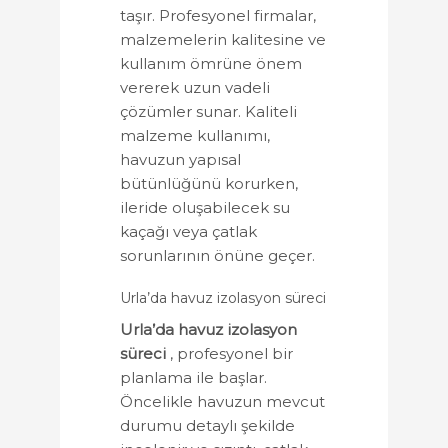
taşır. Profesyonel firmalar,
malzemelerin kalitesine ve
kullanım ömrüne önem
vererek uzun vadeli
çözümler sunar. Kaliteli
malzeme kullanımı,
havuzun yapısal
bütünlüğünü korurken,
ileride oluşabilecek su
kaçağı veya çatlak
sorunlarının önüne geçer.
Urla’da havuz izolasyon süreci
Urla’da havuz izolasyon
süreci
, profesyonel bir
planlama ile başlar.
Öncelikle havuzun mevcut
durumu detaylı şekilde