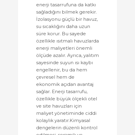
enerji tasarrufuna da katkı
sağladığını bilmek gerekir.
İzolasyonu güçlü bir havuz,
su sıcaklığını daha uzun
süre korur. Bu sayede
özellikle ısıtmalı havuzlarda
enerji maliyetleri önemli
ölçüde azalır. Ayrıca, yalıtım
sayesinde suyun ısı kaybı
engellenir, bu da hem
çevresel hem de
ekonomik açıdan avantaj
sağlar. Enerji tasarrufu,
özellikle büyük ölçekli otel
ve site havuzları için
maliyet yönetiminde ciddi
kolaylık yaratır.Kimyasal
dengelerin düzenli kontrol
edilmesi, seramik ve