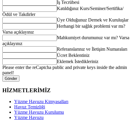
İş Tecrübesi
Katıldığınız Kurs/Seminer/Sertifika/
Ödül ve Takdirler
Üye Olduğunuz Dernek ve Kuruluşlar
Herhangi bir sağlık problemi var mı?
Varsa açıklayınız
Mahkumiyet durumunuz var mı? Varsa
açıklayınız
Referanslarınız ve İletişim Numaraları
Ücret Beklentiniz
Eklemek İstedikleriniz
Please enter the reCaptcha public and private keys inside the admin
panel!
Gönder
HİZMETLERİMİZ
Yüzme Havuzu Kimyasalları
Havuz Temizliği
Yüzme Havuzu Kurulumu
Yüzme Havuzu