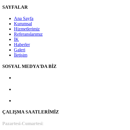
SAYFALAR
Ana Sayfa
Kurumsal
Hizmetlerimiz
Referanslarımız
İK
Haberler
Galeri
İletişim
SOSYAL MEDYA'DA BİZ
ÇALIŞMA SAATLERİMİZ
Pazartesi-Cumartesi
: