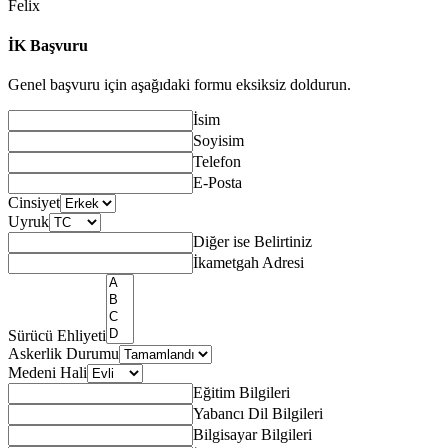
Felix
İK Başvuru
Genel başvuru için aşağıdaki formu eksiksiz doldurun.
İsim
Soyisim
Telefon
E-Posta
Cinsiyet
Uyruk
Diğer ise Belirtiniz
İkametgah Adresi
Sürücü Ehliyeti
Askerlik Durumu
Medeni Hali
Eğitim Bilgileri
Yabancı Dil Bilgileri
Bilgisayar Bilgileri