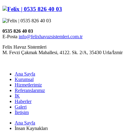
0535 826 40 03
E-Posta
info@felixhavuzsistemleri.com.tr
Felix Havuz Sistemleri
M. Fevzi Çakmak Mahallesi, 4122. Sk. 2/A, 35430 Urla/İzmir
Ana Sayfa
Kurumsal
Hizmetlerimiz
Referanslarımız
İK
Haberler
Galeri
İletişim
Ana Sayfa
İnsan Kaynakları