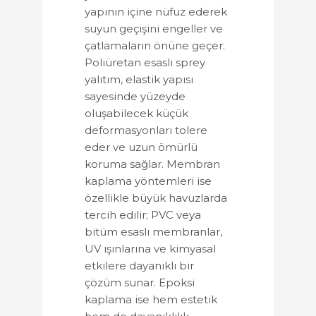
yapının içine nüfuz ederek
suyun geçişini engeller ve
çatlamaların önüne geçer.
Poliüretan esaslı sprey
yalıtım, elastik yapısı
sayesinde yüzeyde
oluşabilecek küçük
deformasyonları tolere
eder ve uzun ömürlü
koruma sağlar. Membran
kaplama yöntemleri ise
özellikle büyük havuzlarda
tercih edilir; PVC veya
bitüm esaslı membranlar,
UV ışınlarına ve kimyasal
etkilere dayanıklı bir
çözüm sunar. Epoksi
kaplama ise hem estetik