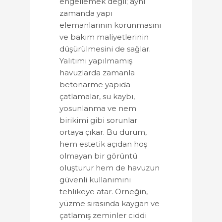
engellemek değil; aynı
zamanda yapı
elemanlarının korunmasını
ve bakım maliyetlerinin
düşürülmesini de sağlar.
Yalıtımı yapılmamış
havuzlarda zamanla
betonarme yapıda
çatlamalar, su kaybı,
yosunlanma ve nem
birikimi gibi sorunlar
ortaya çıkar. Bu durum,
hem estetik açıdan hoş
olmayan bir görüntü
oluşturur hem de havuzun
güvenli kullanımını
tehlikeye atar. Örneğin,
yüzme sırasında kaygan ve
çatlamış zeminler ciddi