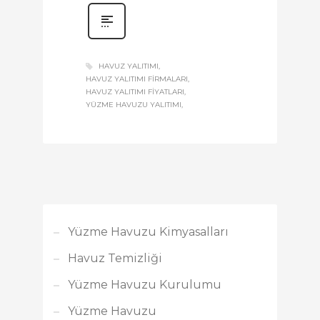
HAVUZ YALITIMI
HAVUZ YALITIMI FIRMALARI
HAVUZ YALITIMI FIYATLARI
YÜZME HAVUZU YALITIMI
Yüzme Havuzu Kimyasalları
Havuz Temizliği
Yüzme Havuzu Kurulumu
Yüzme Havuzu