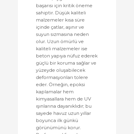
başarısı için kritik öneme
sahiptir. Düşük kaliteli
malzemeler kısa süre
içinde çatlar, aşınır ve
suyun sızmasına neden
olur. Uzun ömürlü ve
kaliteli malzemeler ise
beton yapıya nüfuz ederek
güçlü bir koruma sağlar ve
yüzeyde oluşabilecek
deformasyonları tolere
eder. Örneğin, epoksi
kaplamalar hem
kimyasallara hem de UV
ışınlarına dayanıklıdır; bu
sayede havuz uzun yıllar
boyunca ilk günkü
görünümünü korur.