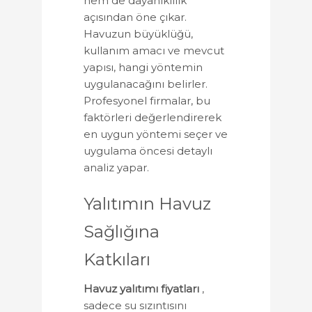
hem de dayanıklılık
açısından öne çıkar.
Havuzun büyüklüğü,
kullanım amacı ve mevcut
yapısı, hangi yöntemin
uygulanacağını belirler.
Profesyonel firmalar, bu
faktörleri değerlendirerek
en uygun yöntemi seçer ve
uygulama öncesi detaylı
analiz yapar.
Yalıtımın Havuz
Sağlığına
Katkıları
Havuz yalıtımı fiyatları
,
sadece su sızıntısını