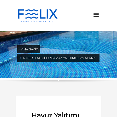
ANA SAYFA
POSTS TAGGED "HAVUZ YALITIMI FIRMALARI"
Havuz Yalıtımı