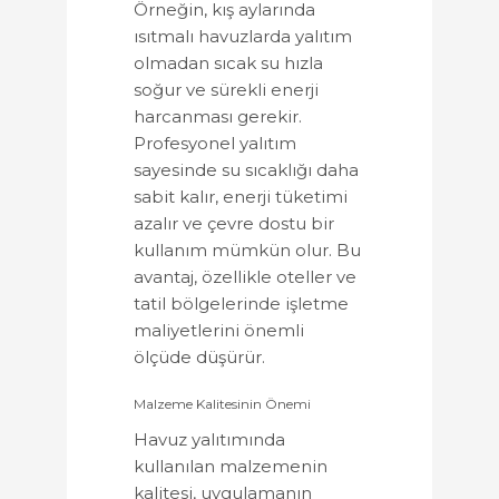
Örneğin, kış aylarında
ısıtmalı havuzlarda yalıtım
olmadan sıcak su hızla
soğur ve sürekli enerji
harcanması gerekir.
Profesyonel yalıtım
sayesinde su sıcaklığı daha
sabit kalır, enerji tüketimi
azalır ve çevre dostu bir
kullanım mümkün olur. Bu
avantaj, özellikle oteller ve
tatil bölgelerinde işletme
maliyetlerini önemli
ölçüde düşürür.
Malzeme Kalitesinin Önemi
Havuz yalıtımında
kullanılan malzemenin
kalitesi, uygulamanın