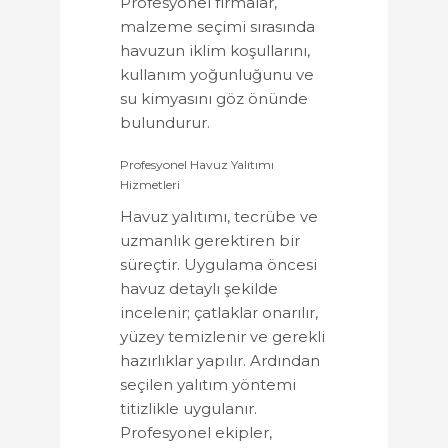
Profesyonel firmalar,
malzeme seçimi sırasında
havuzun iklim koşullarını,
kullanım yoğunluğunu ve
su kimyasını göz önünde
bulundurur.
Profesyonel Havuz Yalıtımı
Hizmetleri
Havuz yalıtımı, tecrübe ve
uzmanlık gerektiren bir
süreçtir. Uygulama öncesi
havuz detaylı şekilde
incelenir; çatlaklar onarılır,
yüzey temizlenir ve gerekli
hazırlıklar yapılır. Ardından
seçilen yalıtım yöntemi
titizlikle uygulanır.
Profesyonel ekipler,