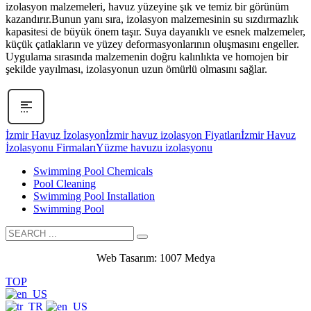
izolasyon malzemeleri, havuz yüzeyine şık ve temiz bir görünüm
kazandırır.Bunun yanı sıra, izolasyon malzemesinin su sızdırmazlık
kapasitesi de büyük önem taşır. Suya dayanıklı ve esnek malzemeler,
küçük çatlakların ve yüzey deformasyonlarının oluşmasını engeller.
Uygulama sırasında malzemenin doğru kalınlıkta ve homojen bir
şekilde yayılması, izolasyonun uzun ömürlü olmasını sağlar.
İzmir Havuz İzolasyon
İzmir havuz izolasyon Fiyatları
İzmir Havuz
İzolasyonu Firmaları
Yüzme havuzu izolasyonu
Swimming Pool Chemicals
Pool Cleaning
Swimming Pool Installation
Swimming Pool
Web Tasarım: 1007 Medya
TOP