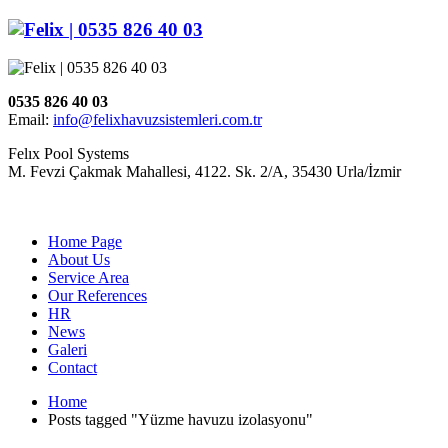
0535 826 40 03
Email:
info@felixhavuzsistemleri.com.tr
Felıx Pool Systems
M. Fevzi Çakmak Mahallesi, 4122. Sk. 2/A, 35430 Urla/İzmir
Home Page
About Us
Service Area
Our References
HR
News
Galeri
Contact
Home
Posts tagged "Yüzme havuzu izolasyonu"