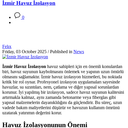
İzmir Havuz İzolasyon
0
Felıx
Friday, 03 October 2025
/
Published in
News
İzmir Havuz İzolasyon
havuz sahipleri için en önemli konulardan
biri, havuz suyunun kaybolmasını önlemek ve yapının uzun ömürlü
olmasını sağlamaktır. İzmir havuz izolasyon hizmetleri, bu noktada
kritik bir rol oynar. Profesyonel izolasyon uygulamaları sayesinde
havuzlar, su sızıntıları, nem, çatlama ve diğer yapısal sorunlardan
korunur. İyi yapılmış bir izolasyon, sadece havuz suyunun kalitesini
artırmakla kalmaz, aynı zamanda betonarme veya fiberglas gibi
yapısal malzemelerin dayanıklılığını da güçlendirir. Bu süreç, uzun
vadede bakım maliyetlerini düşürür ve havuzun kullanım ömrünü
uzatarak yatırımın değerini korur.
Havuz İzolasyonunun Önemi