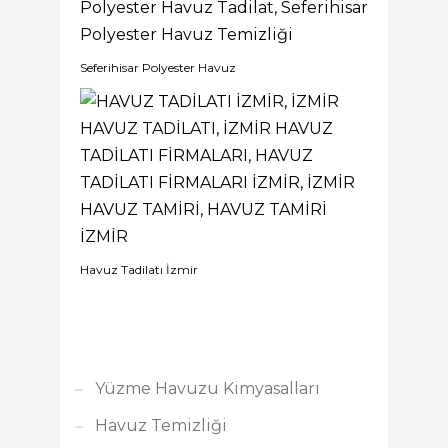
Seferihisar Polyester Havuz
Havuz Tadilatı İzmir
Yüzme Havuzu Kimyasalları
Havuz Temizliği