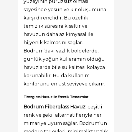
yüzeyinin pürüzsüz olması
sayesinde yosun ve kir oluşumuna
karşı dirençlidir. Bu özellik
temizlik süresini kısaltır ve
havuzun daha az kimyasal ile
hijyenik kalmasını sağlar.
Bodrum’daki yazlık bölgelerde,
günlük yoğun kullanımın olduğu
havuzlarda bile su kalitesi kolayca
korunabilir. Bu da kullanım
konforunu en üst seviyeye çıkarır.
Fiberglass Havuz ile Estetik Tasarımlar
Bodrum Fiberglass Havuz
, çeşitli
renk ve şekil alternatifleriyle her
mimariye uyum sağlar. Bodrum’un
modern taş evleri, minimalist yazlık