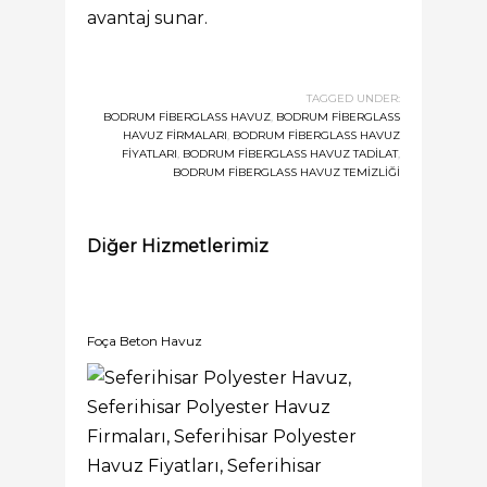
avantaj sunar.
TAGGED UNDER:
BODRUM FIBERGLASS HAVUZ
,
BODRUM FIBERGLASS
HAVUZ FIRMALARI
,
BODRUM FIBERGLASS HAVUZ
FIYATLARI
,
BODRUM FIBERGLASS HAVUZ TADILAT
,
BODRUM FIBERGLASS HAVUZ TEMIZLIĞI
Diğer Hizmetlerimiz
Foça Beton Havuz