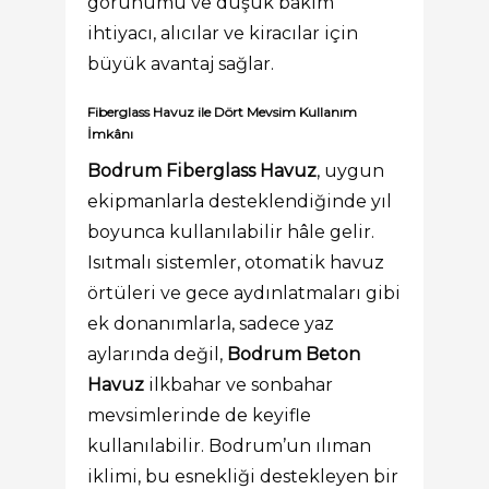
görünümü ve düşük bakım
ihtiyacı, alıcılar ve kiracılar için
büyük avantaj sağlar.
Fiberglass Havuz ile Dört Mevsim Kullanım
İmkânı
Bodrum Fiberglass Havuz
, uygun
ekipmanlarla desteklendiğinde yıl
boyunca kullanılabilir hâle gelir.
Isıtmalı sistemler, otomatik havuz
örtüleri ve gece aydınlatmaları gibi
ek donanımlarla, sadece yaz
aylarında değil,
Bodrum Beton
Havuz
ilkbahar ve sonbahar
mevsimlerinde de keyifle
kullanılabilir. Bodrum’un ılıman
iklimi, bu esnekliği destekleyen bir