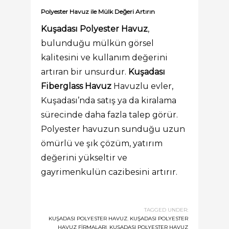
Polyester Havuz ile Mülk Değeri Artırın
Kuşadası Polyester Havuz
,
bulunduğu mülkün görsel
kalitesini ve kullanım değerini
artıran bir unsurdur.
Kuşadası
Fiberglass Havuz
Havuzlu evler,
Kuşadası’nda satış ya da kiralama
sürecinde daha fazla talep görür.
Polyester havuzun sunduğu uzun
ömürlü ve şık çözüm, yatırım
değerini yükseltir ve
gayrimenkulün cazibesini artırır.
TAGGED UNDER:
KUŞADASI POLYESTER HAVUZ
,
KUŞADASI POLYESTER
HAVUZ FIRMALARI
,
KUŞADASI POLYESTER HAVUZ