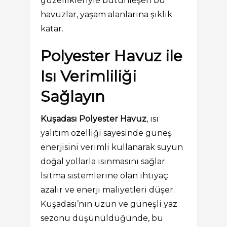
güzellikleriyle bütünleşen bu
havuzlar, yaşam alanlarına şıklık
katar.
Polyester Havuz ile
Isı Verimliliği
Sağlayın
Kuşadası Polyester Havuz
, ısı
yalıtım özelliği sayesinde güneş
enerjisini verimli kullanarak suyun
doğal yollarla ısınmasını sağlar.
Isıtma sistemlerine olan ihtiyaç
azalır ve enerji maliyetleri düşer.
Kuşadası’nın uzun ve güneşli yaz
sezonu düşünüldüğünde, bu