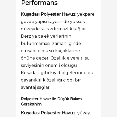
Performans
Kuşadası Polyester Havuz
, yekpare
gövde yapısı sayesinde yüksek
düzeyde su sızdırmazlık sağlar.
Derz ya da ek yerlerinin
bulunmaması, zaman içinde
oluşabilecek su kaçaklarının
önüne geçer. Özellikle yeraltı su
seviyesinin önemli olduğu
Kuşadası gibi kıyı bölgelerinde bu
dayanıklılık özelliği ciddi bir
avantaj sağlar.
Polyester Havuz ile Düşük Bakım
Gereksinimi
Kuşadası Polyester Havuz
, yüzey