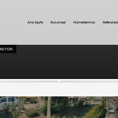
Ana Sayfa
Kurumsal
Hizmetlerimiz
Referansl
LASYON