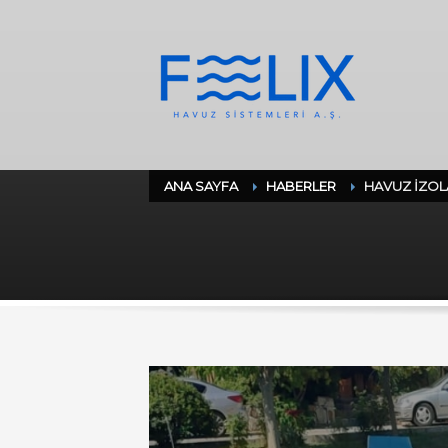
ANA SAYFA
HABERLER
HAVUZ İZO