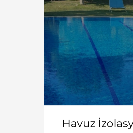
Havuz İzolas