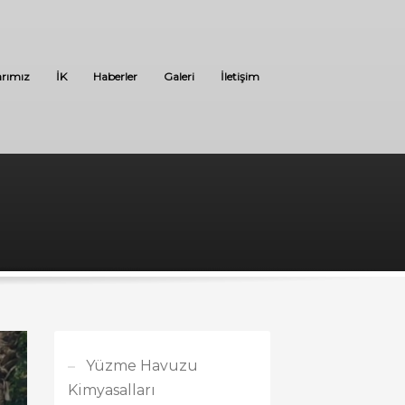
arımız
İK
Haberler
Galeri
İletişim
Yüzme Havuzu
Kimyasalları