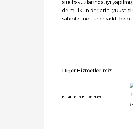
site havuzlarında, iyi yapılm
de mülkün değerini yükseltir
sahiplerine hem maddi hem d
Diğer Hizmetlerimiz
Karaburun Beton Havuz
İ