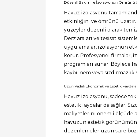
Düzenli Bakım ile İzolasyonun Ömrünü
Havuz izolasyonu tamamlandı
etkinliğini ve ömrünü uzatır
yüzeyler düzenli olarak temizl
Derz araları ve tesisat sistem
uygulamalar, izolasyonun etk
korur. Profesyonel firmalar, 
programları sunar. Böylece ha
kaybı, nem veya sızdırmazlık
Uzun Vadeli Ekonomik ve Estetik Faydala
Havuz izolasyonu, sadece tek
estetik faydalar da sağlar. S
maliyetlerini önemli ölçüde az
havuzun estetik görünümünü 
düzenlemeler uzun süre bozulm