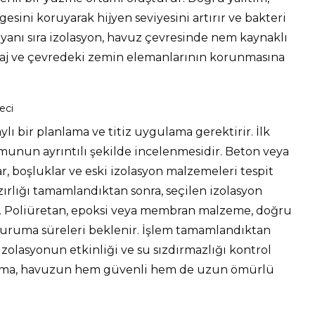
ini koruyarak hijyen seviyesini artırır ve bakteri
anı sıra izolasyon, havuz çevresinde nem kaynaklı
eyzaj ve çevredeki zemin elemanlarının korunmasına
eci
aylı bir planlama ve titiz uygulama gerektirir. İlk
nun ayrıntılı şekilde incelenmesidir. Beton veya
r, boşluklar ve eski izolasyon malzemeleri tespit
zırlığı tamamlandıktan sonra, seçilen izolasyon
. Poliüretan, epoksi veya membran malzeme, doğru
 kuruma süreleri beklenir. İşlem tamamlandıktan
e izolasyonun etkinliği ve su sızdırmazlığı kontrol
ulama, havuzun hem güvenli hem de uzun ömürlü