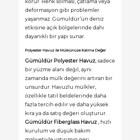
korur. Renk solması, çatlama veya
deformasyon gibi problemler
yaşanmaz. Gümüldür’ün deniz
etkisine açık bölgelerinde dahi
dayanıklı bir yapı sunar.
Polyester Havuz ile Mülkünüze Katma Değer
Gümüldür Polyester Havuz
, sadece
bir yüzme alanı değil, aynı
zamanda mülk değerini artıran bir
unsurdur. Havuzlu mülkler,
özellikle tatil beldelerinde daha
fazla tercih edilir ve daha yüksek
kira ya da satış değeri oluşturur.
Gümüldür Fiberglass Havuz
, hızlı
kurulum ve düşük bakım
maliyetiyle yatırımın geri