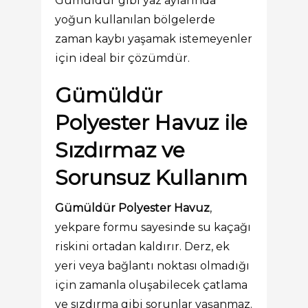
Gümüldür gibi yaz aylarında
yoğun kullanılan bölgelerde
zaman kaybı yaşamak istemeyenler
için ideal bir çözümdür.
Gümüldür
Polyester Havuz ile
Sızdırmaz ve
Sorunsuz Kullanım
Gümüldür Polyester Havuz
,
yekpare formu sayesinde su kaçağı
riskini ortadan kaldırır. Derz, ek
yeri veya bağlantı noktası olmadığı
için zamanla oluşabilecek çatlama
ve sızdırma gibi sorunlar yaşanmaz.