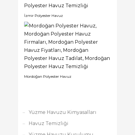
İzmir Polyester Havuz
Mordoğan Polyester Havuz
Yüzme Havuzu Kimyasalları
Havuz Temizliği
Yüzme Havuzu Kurulumu