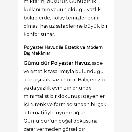
miktarını düşürür. Günübirlik
kullanımın yoğun olduğu yazlık
bölgelerde, kolay temizlenebilir
olması havuz sahiplerine büyük bir
konfor sunar.
Polyester Havuz ile Estetik ve Modern
Dış Mekânlar
Gümüldür Polyester Havuz
, sade
ve estetik tasarımıyla bulunduğu
alana şıklık kazandırır. Bahçenizde
ya da yazlık evinizin önünde
minimalist bir dokunuş isteyenler
için, renk ve form açısından birçok
alternatifiyle uyum sağlar.
Gümüldür’ün doğal dokusuna
zarar vermeden görsel bir