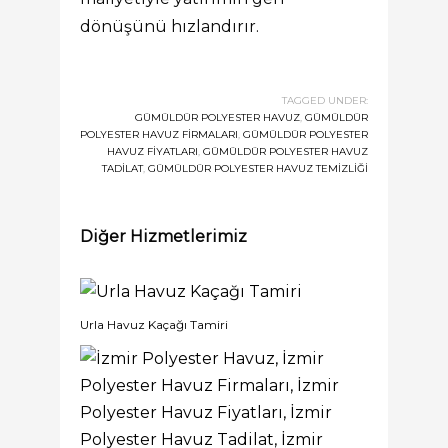
dönüşünü hızlandırır.
TAGGED UNDER:
GÜMÜLDÜR POLYESTER HAVUZ
,
GÜMÜLDÜR
POLYESTER HAVUZ FIRMALARI
,
GÜMÜLDÜR POLYESTER
HAVUZ FIYATLARI
,
GÜMÜLDÜR POLYESTER HAVUZ
TADILAT
,
GÜMÜLDÜR POLYESTER HAVUZ TEMIZLIĞI
Diğer Hizmetlerimiz
Urla Havuz Kaçağı Tamiri