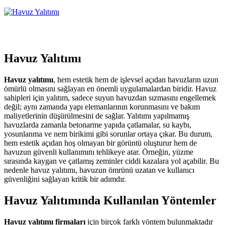
Havuz Yalıtımı
Havuz yalıtımı
, hem estetik hem de işlevsel açıdan havuzların uzun
ömürlü olmasını sağlayan en önemli uygulamalardan biridir. Havuz
sahipleri için yalıtım, sadece suyun havuzdan sızmasını engellemek
değil; aynı zamanda yapı elemanlarının korunmasını ve bakım
maliyetlerinin düşürülmesini de sağlar. Yalıtımı yapılmamış
havuzlarda zamanla betonarme yapıda çatlamalar, su kaybı,
yosunlanma ve nem birikimi gibi sorunlar ortaya çıkar. Bu durum,
hem estetik açıdan hoş olmayan bir görüntü oluşturur hem de
havuzun güvenli kullanımını tehlikeye atar. Örneğin, yüzme
sırasında kaygan ve çatlamış zeminler ciddi kazalara yol açabilir. Bu
nedenle havuz yalıtımı, havuzun ömrünü uzatan ve kullanıcı
güvenliğini sağlayan kritik bir adımdır.
Havuz Yalıtımında Kullanılan Yöntemler
Havuz yalıtımı firmaları
için birçok farklı yöntem bulunmaktadır