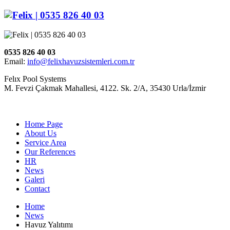
0535 826 40 03
Email:
info@felixhavuzsistemleri.com.tr
Felıx Pool Systems
M. Fevzi Çakmak Mahallesi, 4122. Sk. 2/A, 35430 Urla/İzmir
Home Page
About Us
Service Area
Our References
HR
News
Galeri
Contact
Home
News
Havuz Yalıtımı