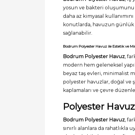
yosun ve bakteri oluşumunu e
daha az kimyasal kullanımını
konutlarda, havuzun günlük k
sağlanabilir.
Bodrum Polyester Havuz ile Estetik ve 
Bodrum Polyester Havuz
, fa
modern hem geleneksel yapıla
beyaz taş evleri, minimalist m
polyester havuzlar, doğal ve 
kaplamaları ve çevre düzenle
Polyester Havuz 
Bodrum Polyester Havuz
, fa
sınırlı alanlara da rahatlıkla 