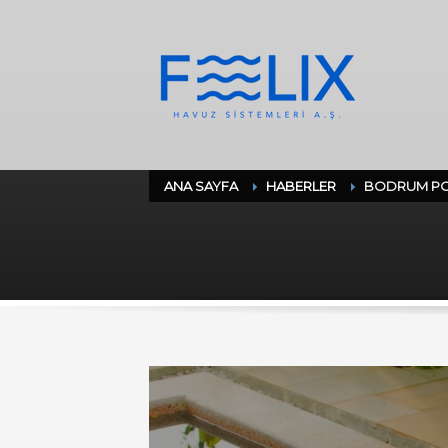
ANA SAYFA
HABERLER
BODRUM PO