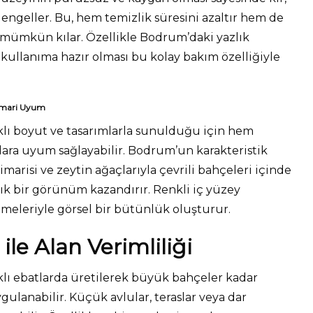
ngeller. Bu, hem temizlik süresini azaltır hem de
 mümkün kılar. Özellikle Bodrum’daki yazlık
ullanıma hazır olması bu kolay bakım özelliğiyle
Mimari Uyum
rklı boyut ve tasarımlarla sunulduğu için hem
ra uyum sağlayabilir. Bodrum’un karakteristik
imarisi ve zeytin ağaçlarıyla çevrili bahçeleri içinde
şık bir görünüm kazandırır. Renkli iç yüzey
meleriyle görsel bir bütünlük oluşturur.
ile Alan Verimliliği
rklı ebatlarda üretilerek büyük bahçeler kadar
uygulanabilir. Küçük avlular, teraslar veya dar