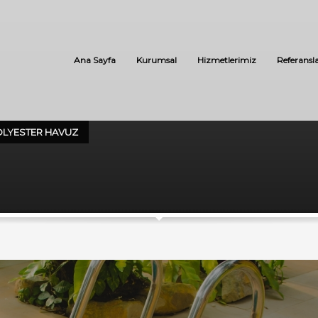
Ana Sayfa
Kurumsal
Hizmetlerimiz
Referansl
LYESTER HAVUZ