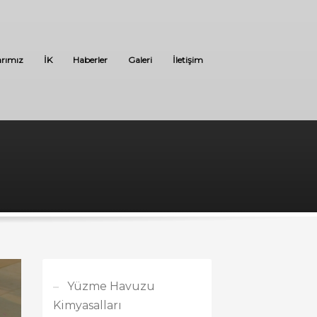
arımız
İK
Haberler
Galeri
İletişim
Yüzme Havuzu
Kimyasalları