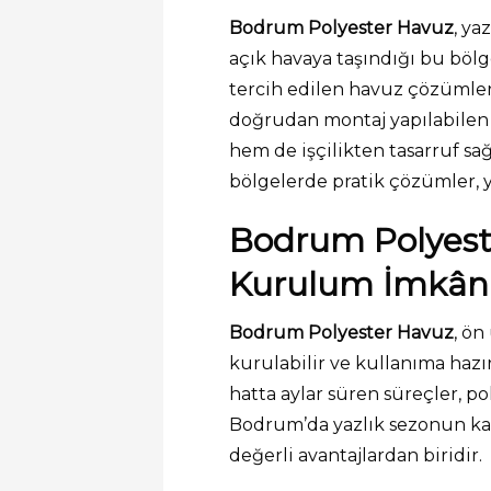
Bodrum Polyester Havuz
, ya
açık havaya taşındığı bu bölg
tercih edilen havuz çözümleri
doğrudan montaj yapılabile
hem de işçilikten tasarruf sağ
bölgelerde pratik çözümler, 
Bodrum Polyeste
Kurulum İmkân
Bodrum Polyester Havuz
, ön
kurulabilir ve kullanıma hazı
hatta aylar süren süreçler, p
Bodrum’da yazlık sezonun ka
değerli avantajlardan biridir.