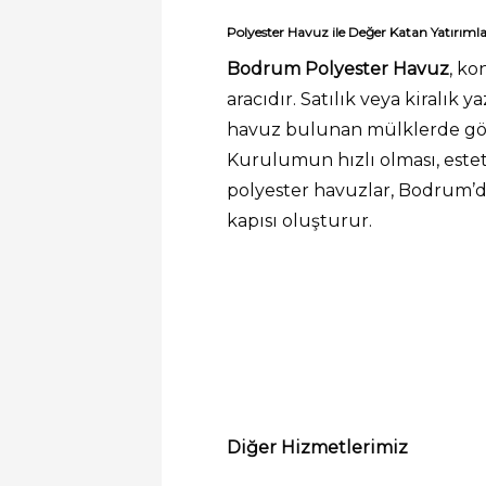
Polyester Havuz ile Değer Katan Yatırıml
Bodrum Polyester Havuz
, ko
aracıdır. Satılık veya kiralık 
havuz bulunan mülklerde göz
Kurulumun hızlı olması, est
polyester havuzlar, Bodrum’d
kapısı oluşturur.
Diğer Hizmetlerimiz