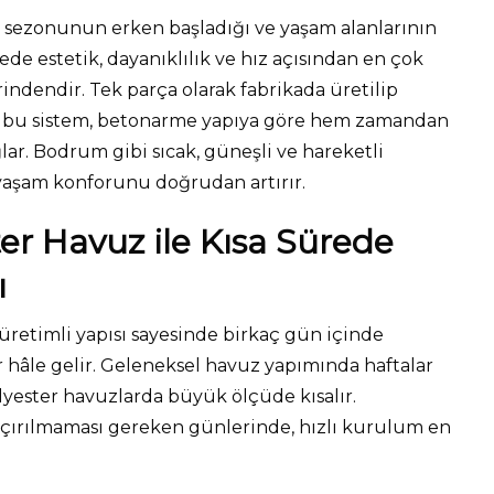
z sezonunun erken başladığı ve yaşam alanlarının
ede estetik, dayanıklılık ve hız açısından en çok
ndendir. Tek parça olarak fabrikada üretilip
n bu sistem, betonarme yapıya göre hem zamandan
lar. Bodrum gibi sıcak, güneşli ve hareketli
yaşam konforunu doğrudan artırır.
r Havuz ile Kısa Sürede
ı
 üretimli yapısı sayesinde birkaç gün içinde
r hâle gelir. Geleneksel havuz yapımında haftalar
olyester havuzlarda büyük ölçüde kısalır.
çırılmaması gereken günlerinde, hızlı kurulum en