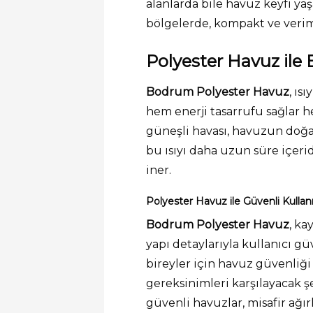
alanlarda bile havuz keyfi ya
bölgelerde, kompakt ve verim
Polyester Havuz ile E
Bodrum Polyester Havuz
, ıs
hem enerji tasarrufu sağlar
güneşli havası, havuzun doğa
bu ısıyı daha uzun süre içeri
iner.
Polyester Havuz ile Güvenli Kullanı
Bodrum Polyester Havuz
, k
yapı detaylarıyla kullanıcı gü
bireyler için havuz güvenliği
gereksinimleri karşılayacak ş
güvenli havuzlar, misafir ağı